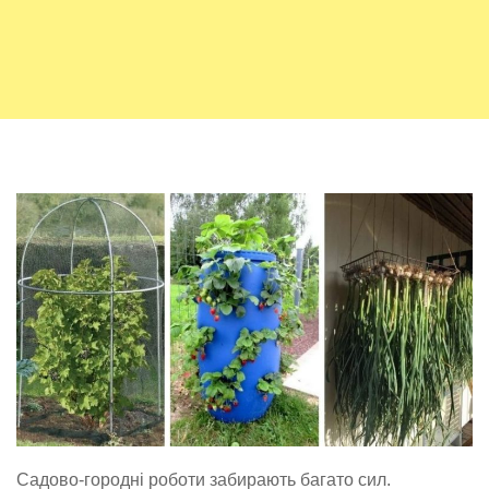
Садово-городні роботи забирають багато сил.