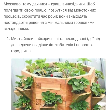
Можливо, тому дачники – кращі винахідники. Щоб
полегшити свою працю, позбутися від монотонних
процесів, скоротити час робіт, вони знаходять
нестандартні рішення з мінімальними грошовими
вкладеннями.
Ми знайшли найкорисніші та несподівані ідеї від
досвідчених садівників-любителів і новачків-
городників.