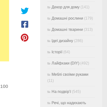
Декор для дому
(141)
Домашні рослини
(179)
Домашні тварини
(313)
Ідеї дизайну
(286)
Історії
(64)
Лайфхаки (DIY)
(492)
Меблі своїми руками
(11)
 100
На подвір'ї
(545)
Речі, що надихають