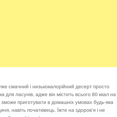
уже смачний і низькокалорійний десерт просто
ка для ласунів, адже він містить всього 80 ккал на
о зможе приготувати в домашніх умовах будь-яка
иня, навіть початківець. Їжте на здоров’я і не