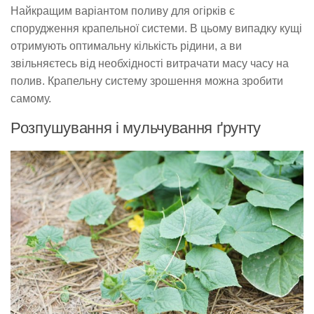
Найкращим варіантом поливу для огірків є
спорудження крапельної системи. В цьому випадку кущі
отримують оптимальну кількість рідини, а ви
звільняєтесь від необхідності витрачати масу часу на
полив. Крапельну систему зрошення можна зробити
самому.
Розпушування і мульчування ґрунту