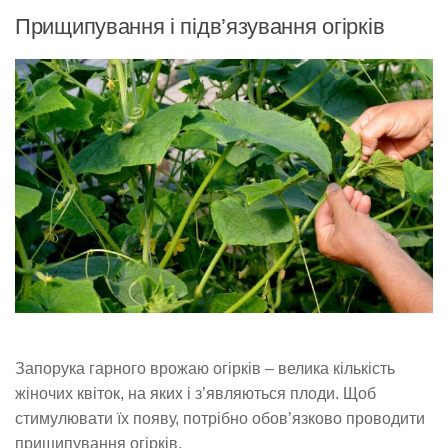
Прищипування і підв’язування огірків
Запорука гарного врожаю огірків – велика кількість
жіночих квіток, на яких і з’являються плоди. Щоб
стимулювати їх появу, потрібно обов’язково проводити
прищипування огірків.