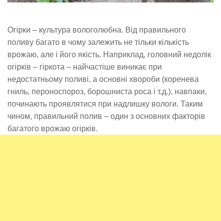
Огірки – культура вологолюбна. Від правильного
поливу багато в чому залежить не тільки кількість
врожаю, але і його якість. Наприклад, головний недолік
огірків – гіркота – найчастіше виникає при
недостатньому поливі, а основні хвороби (коренева
гниль, пероноспороз, борошниста роса і т.д.), навпаки,
починають проявлятися при надлишку вологи. Таким
чином, правильний полив – один з основних факторів
багатого врожаю огірків.