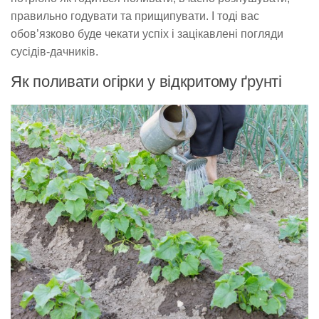
правильно годувати та прищипувати. І тоді вас
обов’язково буде чекати успіх і зацікавлені погляди
сусідів-дачників.
Як поливати огірки у відкритому ґрунті