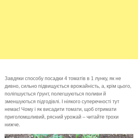
Завдяки способу посадки 4 томатів в 1 лунку, як не
дивно, сильно підвищується врожайність, а, крім цього,
поліпшується ґрунт, полегшуються поливи й
зменшуються підгодівлі. І ніякого суперечності тут
немає! Чому і як висадити томати, щоб отримати
приголомшливий, рясний урожай – читайте трохи
нижче.