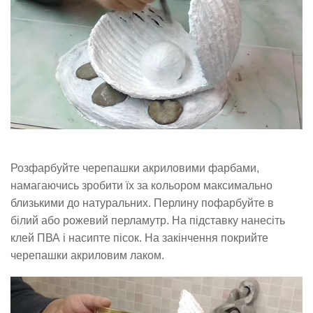
Розфарбуйте черепашки акриловими фарбами,
намагаючись зробити їх за кольором максимально
близькими до натуральних. Перлину пофарбуйте в
білий або рожевий перламутр. На підставку нанесіть
клей ПВА і насипте пісок. На закінчення покрийте
черепашки акриловим лаком.