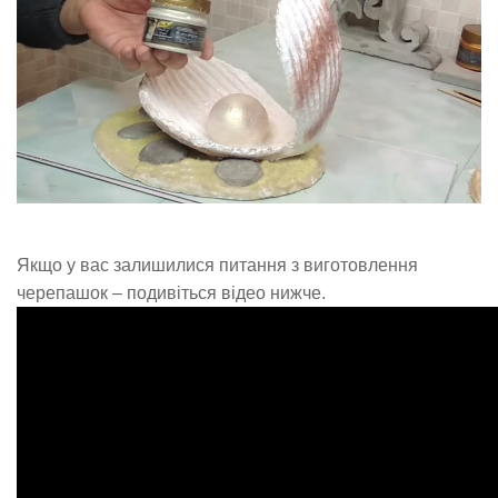
Якщо у вас залишилися питання з виготовлення
черепашок – подивіться відео нижче.