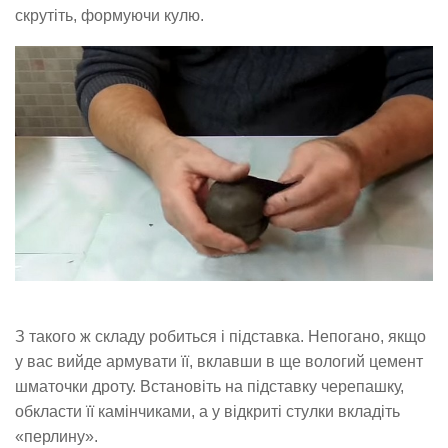
скрутіть, формуючи кулю.
З такого ж складу робиться і підставка. Непогано, якщо
у вас вийде армувати її, вклавши в ще вологий цемент
шматочки дроту. Встановіть на підставку черепашку,
обкласти її камінчиками, а у відкриті стулки вкладіть
«перлину».