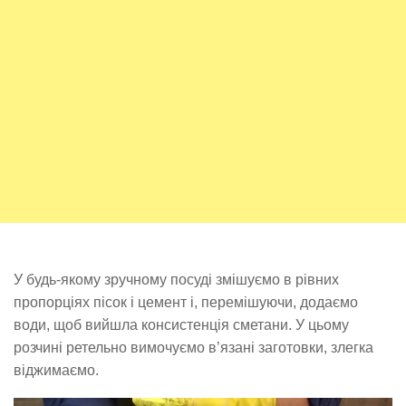
У будь-якому зручному посуді змішуємо в рівних
пропорціях пісок і цемент і, перемішуючи, додаємо
води, щоб вийшла консистенція сметани. У цьому
розчині ретельно вимочуємо в’язані заготовки, злегка
віджимаємо.