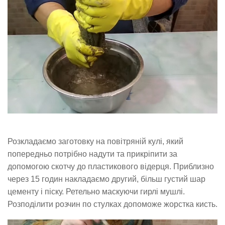
Розкладаємо заготовку на повітряній кулі, який
попередньо потрібно надути та прикріпити за
допомогою скотчу до пластикового відерця. Приблизно
через 15 годин накладаємо другий, більш густий шар
цементу і піску. Ретельно маскуючи гирлі мушлі.
Розподілити розчин по стулках допоможе жорстка кисть.