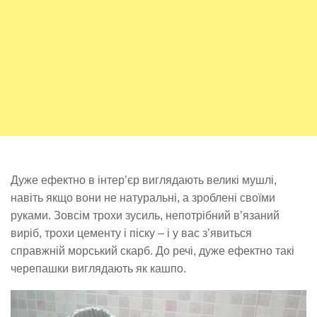
Дуже ефектно в інтер’єр виглядають великі мушлі,
навіть якщо вони не натуральні, а зроблені своїми
руками. Зовсім трохи зусиль, непотрібний в’язаний
виріб, трохи цементу і піску – і у вас з’явиться
справжній морський скарб. До речі, дуже ефектно такі
черепашки виглядають як кашпо.