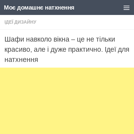
Моє домашнє натхнення
Skip to content
ІДЕЇ ДИЗАЙНУ
Шафи навколо вікна – це не тільки
красиво, але і дуже практично. Ідеї ​​для
натхнення