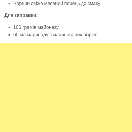
Чорний свіжо мелений перець до смаку
Для заправки:
100 грамів майонезу
60 мл маринаду з маринованих огірків