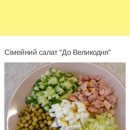
Сімейний салат “До Великодня”