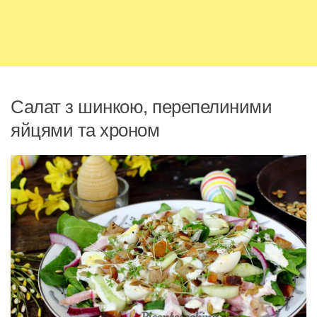
Салат з шинкою, перепелиними
яйцями та хроном