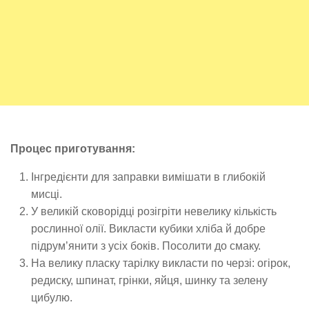
Процес приготування:
Інгредієнти для заправки вимішати в глибокій
мисці.
У великій сковорідці розігріти невелику кількість
рослинної олії. Викласти кубики хліба й добре
підрум’янити з усіх боків. Посолити до смаку.
На велику пласку тарілку викласти по черзі: огірок,
редиску, шпинат, грінки, яйця, шинку та зелену
цибулю.