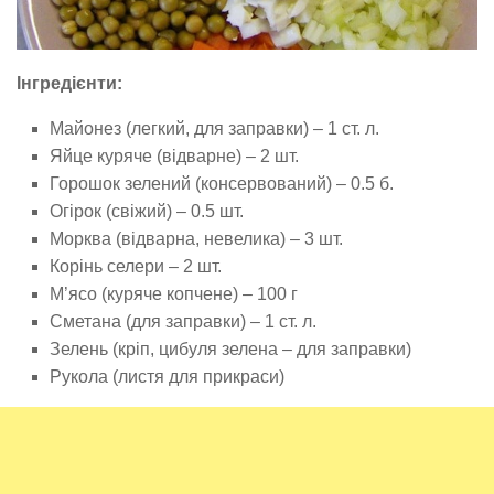
Інгредієнти:
Майонез (легкий, для заправки) – 1 ст. л.
Яйце куряче (відварне) – 2 шт.
Горошок зелений (консервований) – 0.5 б.
Огірок (свіжий) – 0.5 шт.
Морква (відварна, невелика) – 3 шт.
Корінь селери – 2 шт.
М’ясо (куряче копчене) – 100 г
Сметана (для заправки) – 1 ст. л.
Зелень (кріп, цибуля зелена – для заправки)
Рукола (листя для прикраси)