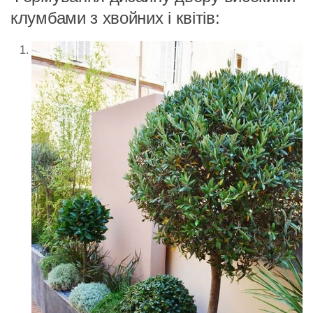
клумбами з хвойних і квітів: