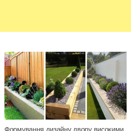
Формування дизайну двору високими