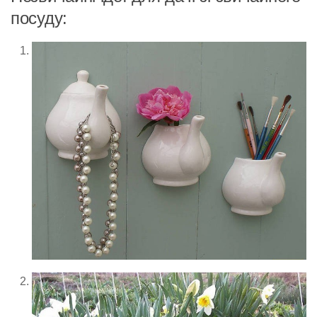
посуду: