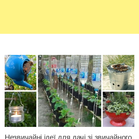
Незвичайні ідеї для дачі зі звичайного