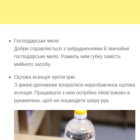
Господарське мило
Добре справляється з забрудненнями й звичайне
господарське мило. Намиль ним губку замість
мийного засобу.
Оцтова есенція проти іржі
З іржею допоможе впоратися нерозбавлена оцтова
есенція. Працювати з нею потрібно обов’язково в
рукавичках, щоб не пошкодити шкіру рук.