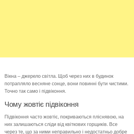
Вікна – джерело світла. Щоб через них в будинок
потрапляло весняне сонце, вони повинні бути чистими.
Точно так само і підвіконня.
Чому жовтіє підвіконня
Підвіконня часто жовтіє, покриваються пліснявою, на
них залишаються сліди від квіткових горщиків. Все
через те, що за ними неправильно і недостатньо добре