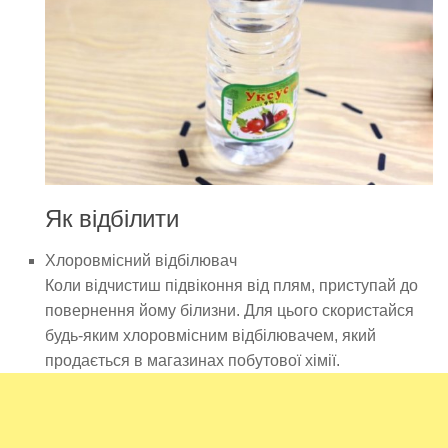
Як відбілити
Хлоровмісний відбілювач
Коли відчистиш підвіконня від плям, приступай до
повернення йому білизни. Для цього скористайся
будь-яким хлоровмісним відбілювачем, який
продається в магазинах побутової хімії.