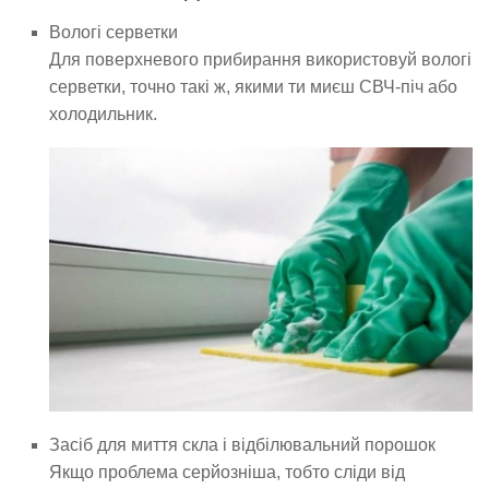
Вологі серветки
Для поверхневого прибирання використовуй вологі
серветки, точно такі ж, якими ти миєш СВЧ-піч або
холодильник.
Засіб для миття скла і відбілювальний порошок
Якщо проблема серйозніша, тобто сліди від