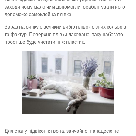
заходи йому мало чим допомогли, реабілітувати його
допоможе самоклейна плівка.
Зараз на ринку є великий вибір плівок різних кольорів
та фактур. Поверхня плівки лакована, таку набагато
простіше буде чистити, ніж пластик.
Для стану підвіконня вона, звичайно, панацеєю не