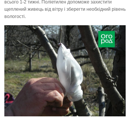
всього 1-2 тижні. Поліетилен допоможе захистити
щеплений живець від вітру і зберегти необхідний рівень
вологості.