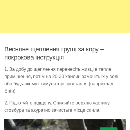
Весняне щеплення груші за кору –
покрокова інструкція
1. За добу до щеплення перенесіть живці в тепле
приміщення, потім на 20-30 хвилин замочіть їх у воді
або будь-якому стимуляторі зростання (наприклад,
Епін).
2. Підготуйте підщепу. Спиляйте верхню частину
стовбура та акуратно зачистьте місце спила.