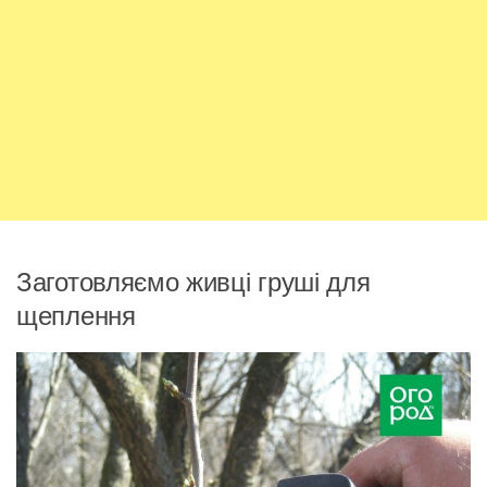
Заготовляємо живці груші для
щеплення