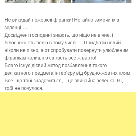
Не викидай пожовклі фіранки! Негайно замочи їх в
зеленці …
Досвідчені господині знають, що ніщо не вічне, і
білосніжність тюлю в тому числі … Придбати новий
ніколи не пізно, а от спробувати повернути улюбленим
фіранкам колишню свіжість все ж варто!
Благо існує дієвий метод позбавлення такого
делікатного предмета інтер’єру від брудно-жовтих плям.
Все, що тобі знадобиться, – це звичайна зеленка! Ні,
тобі не почулося.