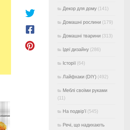
Декор для дому
(141)
Домашні рослини
(179)
Домашні тварини
(313)
Ідеї дизайну
(286)
Історії
(64)
Лайфхаки (DIY)
(492)
Меблі своїми руками
(11)
На подвір'ї
(545)
Речі, що надихають