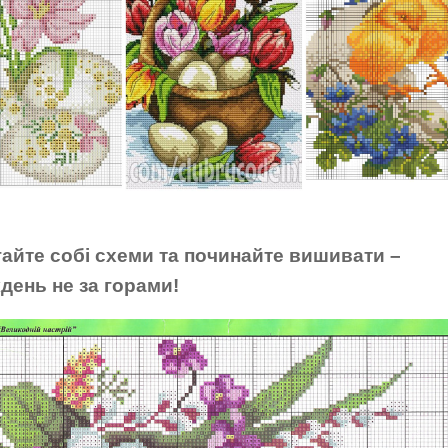
гайте собі схеми та починайте вишивати –
день не за горами!