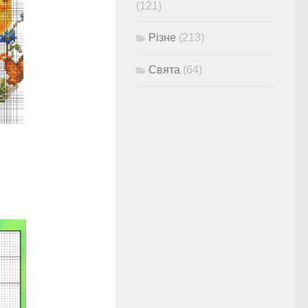
(121)
Різне
(213)
Свята
(64)