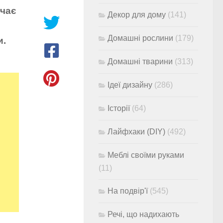
ачає
Декор для дому
(141)
Домашні рослини
(179)
и.
Домашні тварини
(313)
Ідеї дизайну
(286)
Історії
(64)
Лайфхаки (DIY)
(492)
Меблі своїми руками
(11)
На подвір'ї
(545)
Речі, що надихають