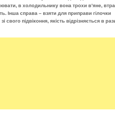
ювати, в холодильнику вона трохи в’яне, втр
сть. Інша справа – взяти для приправи гілочки
 зі свого підвіконня, якість відрізняється в раз