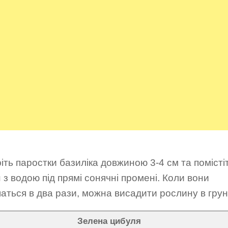
іть паростки базиліка довжиною 3-4 см та помісті
 з водою під прямі сонячні промені. Коли вони
аться в два рази, можна висадити рослину в грун
Зелена цибуля