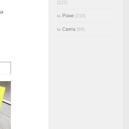
(121)
ти
Різне
(210)
Свята
(64)