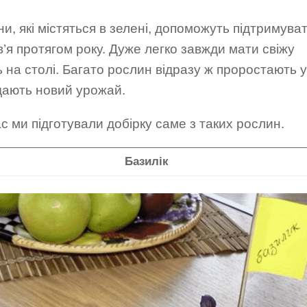
ни, які містяться в зелені, допоможуть підтримува
’я протягом року. Дуже легко завжди мати свіжу
 на столі. Багато рослин відразу ж проростають у
 дають новий урожай.
с ми підготували добірку саме з таких рослин.
Базилік