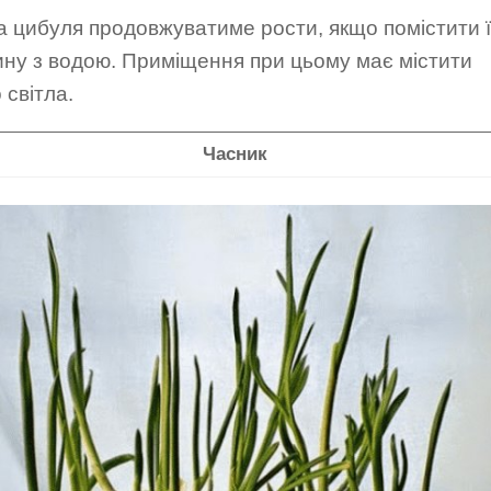
 цибуля продовжуватиме рости, якщо помістити ї
ину з водою. Приміщення при цьому має містити
 світла.
Часник