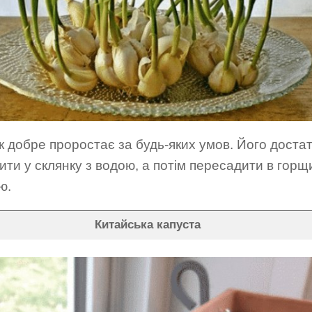
 добре проростає за будь-яких умов. Його доста
ити у склянку з водою, а потім пересадити в горщ
ю.
Китайська капуста