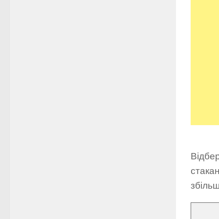
Відбер
стакан
збільш