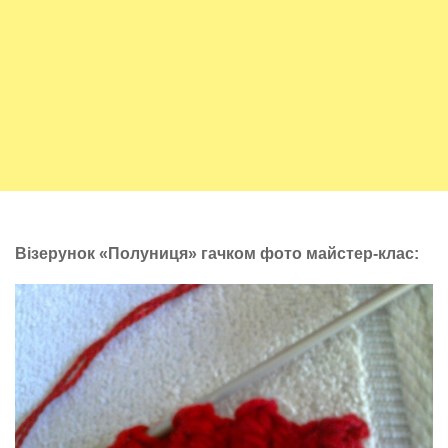
Візерунок «Полуниця» гачком фото майстер-клас: