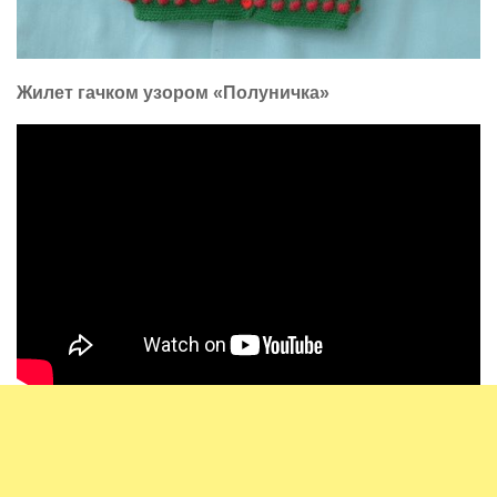
Жилет гачком узором «Полуничка»