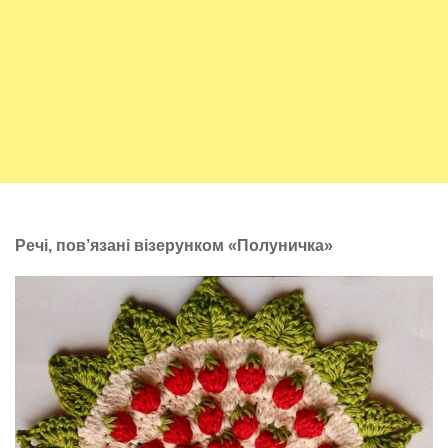
Речі, пов’язані візерунком «Полуничка»