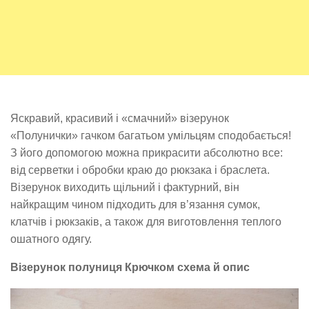
Яскравий, красивий і «смачний» візерунок
«Полунички» гачком багатьом умільцям сподобається!
З його допомогою можна прикрасити абсолютно все:
від серветки і обробки краю до рюкзака і браслета.
Візерунок виходить щільний і фактурний, він
найкращим чином підходить для в’язання сумок,
клатчів і рюкзаків, а також для виготовлення теплого
ошатного одягу.
Візерунок полуниця Крючком схема й опис