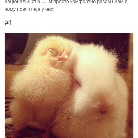
національністю … їм просто комфортно разом і нам є
чому повчитися у них!
#1