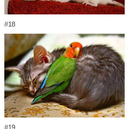
#18
#19