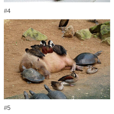
#4
#5