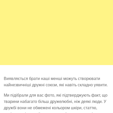
Виявляється брати наші менші можуть створювати
найнезвичніші дружні союзи, які навіть складно уявити.
Ми підібрали для вас фото, які підтверджують факт, що
тварини набагато більш дружелюбні, ніж деякі люди. У
дружбі вони не обмежені кольором шкіри, статтю,