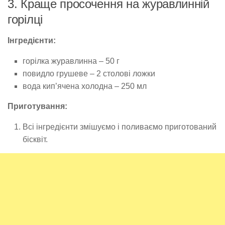
3. Краще просочення на журавлинній
горілці
Інгредієнти:
горілка журавлинна – 50 г
повидло грушеве – 2 столові ложки
вода кип’ячена холодна – 250 мл
Приготування:
Всі інгредієнти змішуємо і поливаємо приготований
бісквіт.