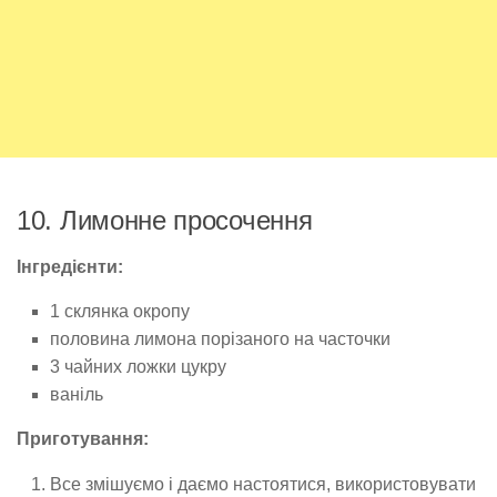
10. Лимонне просочення
Інгредієнти:
1 склянка окропу
половина лимона порізаного на часточки
3 чайних ложки цукру
ваніль
Приготування:
Все змішуємо і даємо настоятися, використовувати