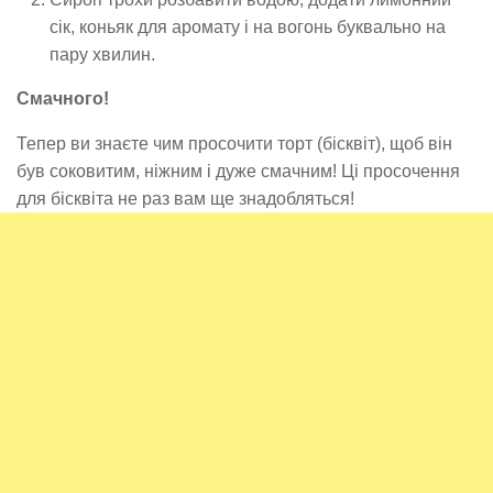
сік, коньяк для аромату і на вогонь буквально на
пару хвилин.
Смачного!
Тепер ви знаєте чим просочити торт (бісквіт), щоб він
був соковитим, ніжним і дуже смачним! Ці просочення
для бісквіта не раз вам ще знадобляться!