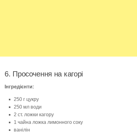
6. Просочення на кагорі
Інгредієнти:
250 г цукру
250 мл води
2 ст. ложки кагору
1 чайна ложка лимонного соку
ванілін