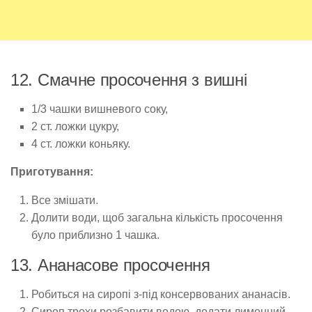
12. Смачне просочення з вишні
1/3 чашки вишневого соку,
2 ст. ложки цукру,
4 ст. ложки коньяку.
Приготування:
Все змішати.
Долити води, щоб загальна кількість просочення
було приблизно 1 чашка.
13. Ананасове просочення
Робиться на сиропі з-під консервованих ананасів.
Сироп трохи розбавити водою, додати лимонний