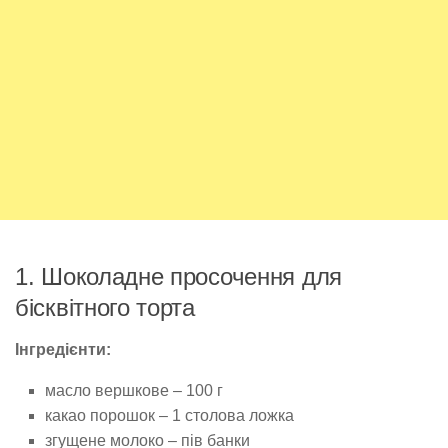
1. Шоколадне просочення для
бісквітного торта
Інгредієнти:
масло вершкове – 100 г
какао порошок – 1 столова ложка
згущене молоко – пів банки