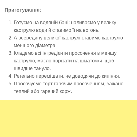
Приготування:
Готуємо на водяній бані: наливаємо у велику
каструлю води й ставимо її на вогонь.
А всередину великої каструлі ставимо каструлю
меншого діаметра.
Кладемо всі інгредієнти просочення в меншу
каструлю, масло порізати на шматочки, щоб
швидше тануло.
Ретельно перемішати, не доводячи до кипіння.
Просочуємо торт гарячим просоченням, бажано
теплий або гарячий корж.