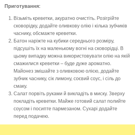
Приготування:
Візьміть креветки, акуратно очистіть. Розігрійте
сковорідку, додайте оливкову олію і кілька зубчиків
часнику, обсмажте креветки.
Батон наріжте на кубики середнього розміру,
підсушіть їх на маленькому вогні на сковорідці. В
цьому випадку можна використовувати олію на якій
смажилися креветки – буде дуже ароматно.
Майонез змішайте з оливковою олією, додайте
зубчик часнику, сік лимону, соєвий соус, і сіль до
смаку.
Салат порвіть руками й викладіть в миску. Зверху
покладіть креветки. Майже готовий салат полийте
соусом і посипте пармезаном. Сухарі додайте
перед подачею.