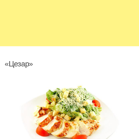
«Цезар»