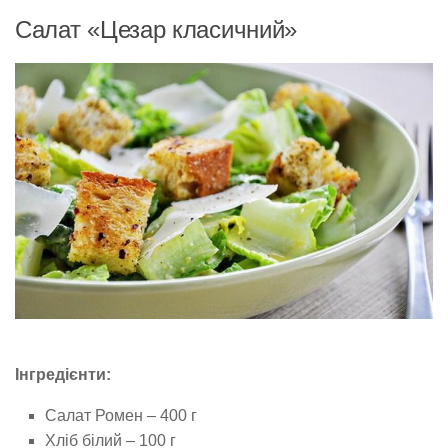
Салат «Цезар класичний»
Інгредієнти:
Салат Ромен – 400 г
Хліб білий – 100 г