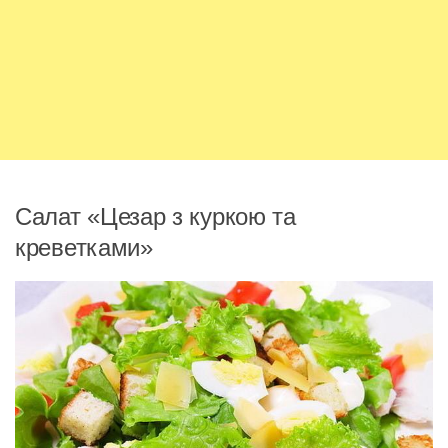
Салат «Цезар з куркою та
креветками»