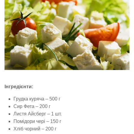
Інгредієнти:
Грудка куряча – 500 г
Сир Фета – 200 г
Листя Айсберг – 1 шт.
Помідори чері – 150 г
Хліб чорний – 200 г