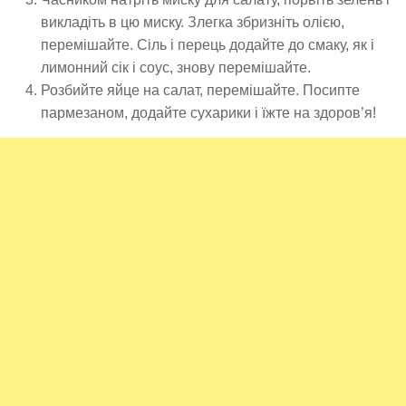
викладіть в цю миску. Злегка збризніть олією,
перемішайте. Сіль і перець додайте до смаку, як і
лимонний сік і соус, знову перемішайте.
Розбийте яйце на салат, перемішайте. Посипте
пармезаном, додайте сухарики і їжте на здоров’я!