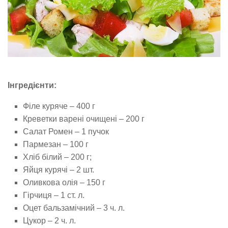
Інгредієнти:
Філе куряче – 400 г
Креветки варені очищені – 200 г
Салат Ромен – 1 пучок
Пармезан – 100 г
Хліб білий – 200 г;
Яйця курячі – 2 шт.
Оливкова олія – 150 г
Гірчиця – 1 ст. л.
Оцет бальзамічний – 3 ч. л.
Цукор – 2 ч. л.