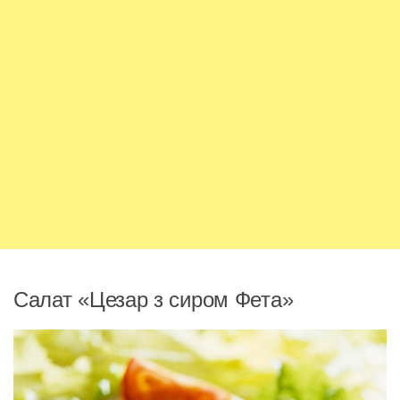
Салат «Цезар з сиром Фета»