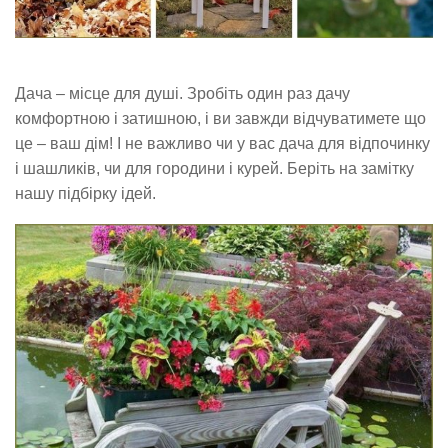
Дача – місце для душі. Зробіть один раз дачу
комфортною і затишною, і ви завжди відчуватимете що
це – ваш дім! І не важливо чи у вас дача для відпочинку
і шашликів, чи для городини і курей. Беріть на замітку
нашу підбірку ідей.