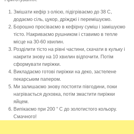
Змішати кефір з олією, підігріваємо до 38 С,
додаємо сіль, цукор, дріжджі і перемішуємо.
Борошно просіваємо в кефірну суміш і замішуємо
тісто. Накриваємо рушником і ставимо в тепле
місце на 30-60 хвилин.
Розділити тісто на рівні частини, скачати в кульку і
накрити знову на 10 хвилин відпочити. Потім
сформувати пиріжки.
Викладаємо готові пиріжки на деко, застелене
пекарським папером.
Ми залишаємо знову постояти півгодини, поки
нагрівається духовка, потім змастити пиріжки
яйцем.
Випікаємо при 200 ° C до золотистого кольору.
Смачного!