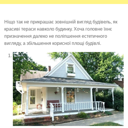
Ніщо так не прикрашає зовнішній вигляд будівель, як
красиві тераси навколо будинку. Хоча головне їхнє
призначення далеко не поліпшення естетичного
вигляду, а збільшення корисної площі будівлі.