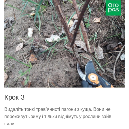
Крок 3
Видаліть тонкі трав’янисті пагони з куща. Вони не
переживуть зиму і тільки віднімуть у рослини зайві
сили.