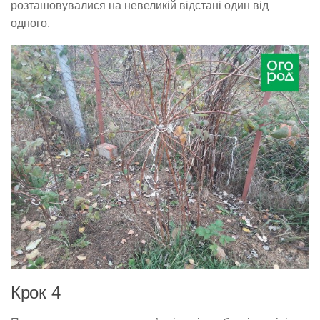
розташовувалися на невеликій відстані один від
одного.
Крок 4