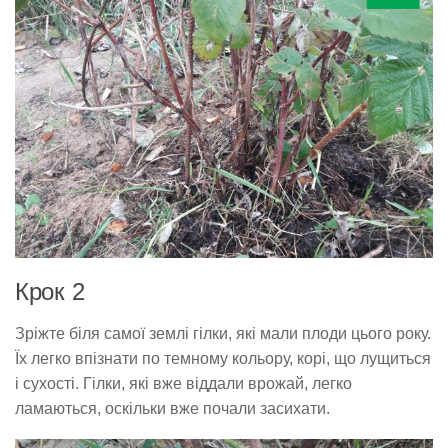
Крок 2
Зріжте біля самої землі гілки, які мали плоди цього року.
Їх легко впізнати по темному кольору, корі, що лущиться
і сухості. Гілки, які вже віддали врожай, легко
ламаються, оскільки вже почали засихати.