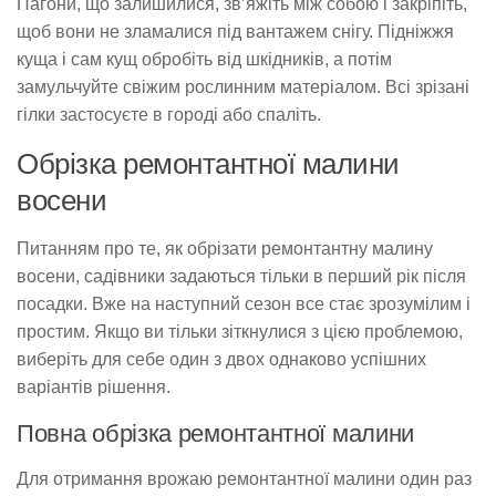
Пагони, що залишилися, зв’яжіть між собою і закріпіть,
щоб вони не зламалися під вантажем снігу. Підніжжя
куща і сам кущ обробіть від шкідників, а потім
замульчуйте свіжим рослинним матеріалом. Всі зрізані
гілки застосуєте в городі або спаліть.
Обрізка ремонтантної малини
восени
Питанням про те, як обрізати ремонтантну малину
восени, садівники задаються тільки в перший рік після
посадки. Вже на наступний сезон все стає зрозумілим і
простим. Якщо ви тільки зіткнулися з цією проблемою,
виберіть для себе один з двох однаково успішних
варіантів рішення.
Повна обрізка ремонтантної малини
Для отримання врожаю ремонтантної малини один раз