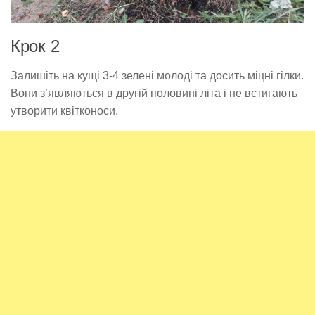
Крок 2
Залишіть на кущі 3-4 зелені молоді та досить міцні гілки.
Вони з’являються в другій половині літа і не встигають
утворити квітконоси.