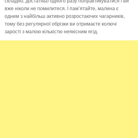
складно, достатньо одного разу попрактикуватися і ви
вже ніколи не помилитеся. І пам’ятайте, малина є
одним з найбільш активно розростаючих чагарників,
тому без регулярної обрізки ви отримаєте колючі
зарості з малою кількістю неякісним ягід.