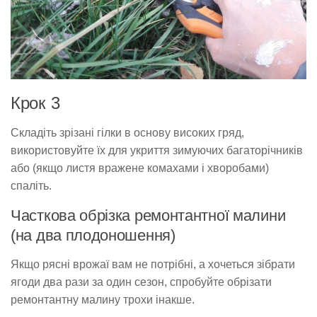
Крок 3
Складіть зрізані гілки в основу високих гряд,
використовуйте їх для укриття зимуючих багаторічників
або (якщо листя вражене комахами і хворобами)
спаліть.
Часткова обрізка ремонтантної малини
(на два плодоношення)
Якщо рясні врожаї вам не потрібні, а хочеться зібрати
ягоди два рази за один сезон, спробуйте обрізати
ремонтантну малину трохи інакше.