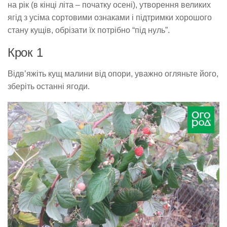
на рік (в кінці літа – початку осені), утворення великих
ягід з усіма сортовими ознаками і підтримки хорошого
стану кущів, обрізати їх потрібно “під нуль”.
Крок 1
Відв’яжіть кущ малини від опори, уважно огляньте його,
зберіть останні ягоди.