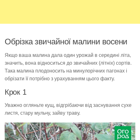
Обрізка звичайної малини восени
Якщо ваша малина дала один урожай в середині літа,
значить, вона відноситься до звичайних (літніх) сортів.
Така малина плодоносить на минулорічних пагонах і
обрізати її потрібно з урахуванням цього факту.
Крок 1
Уважно огляньте кущ, відгрібаючи від заснування сухе
листя, стару мульчу, зайву траву.