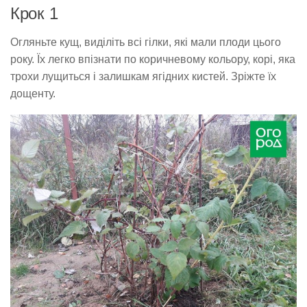
Крок 1
Огляньте кущ, виділіть всі гілки, які мали плоди цього
року. Їх легко впізнати по коричневому кольору, корі, яка
трохи лущиться і залишкам ягідних кистей. Зріжте їх
дощенту.