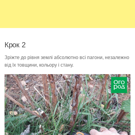
Крок 2
Зріжте до рівня землі абсолютно всі пагони, незалежно
від їх товщини, кольору і стану.