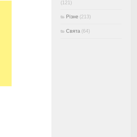
(121)
Різне
(213)
Свята
(64)