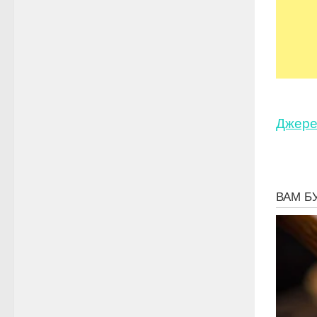
Джере