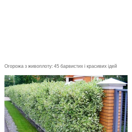
Огорожа з живоплоту: 45 барвистих і красивих ідей