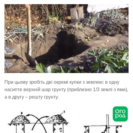
При цьому зробіть дві окремі купки з землею: в одну
насипте верхній шар грунту (приблизно 1/3 землі з ями),
а в другу – решту грунту.