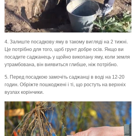
4. Залиште посадкову яму в такому вигляді на 2 тижні.
Це потрібно для того, щоб грунт добре осів. Якщо ви
посадите саджанець у щойно викопану яму, коли земля
утрамбована, він виявиться глибше, ніж потрібно.
5. Перед посадкою замочіть саджанці в воді на 12-20
годин. Обріжте пошкоджені і ті, що ростуть на верхніх
вузлах корінчики.