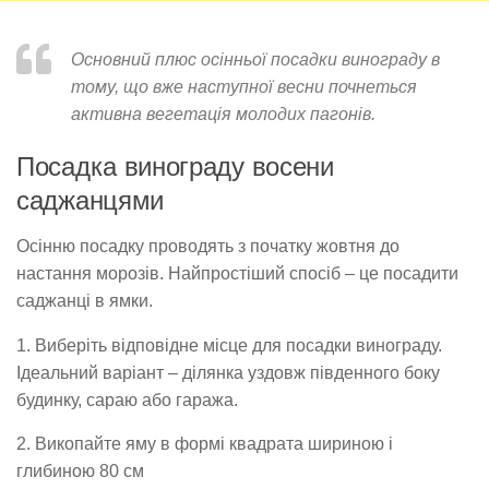
Основний плюс осінньої посадки винограду в
тому, що вже наступної весни почнеться
активна вегетація молодих пагонів.
Посадка винограду восени
саджанцями
Осінню посадку проводять з початку жовтня до
настання морозів. Найпростіший спосіб – це посадити
саджанці в ямки.
1. Виберіть відповідне місце для посадки винограду.
Ідеальний варіант – ділянка уздовж південного боку
будинку, сараю або гаража.
2. Викопайте яму в формі квадрата шириною і
глибиною 80 см