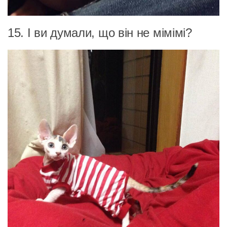
15. І ви думали, що він не мімімі?