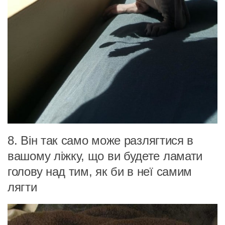
8. Він так само може разлягтися в
вашому ліжку, що ви будете ламати
голову над тим, як би в неї самим
лягти