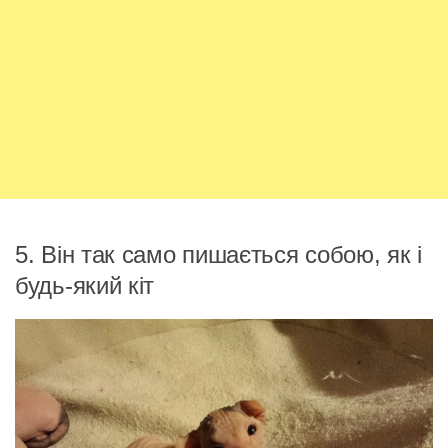
5. Він так само пишається собою, як і
будь-який кіт