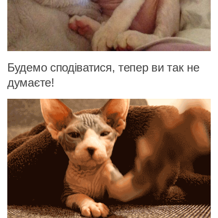
Будемо сподіватися, тепер ви так не
думаєте!