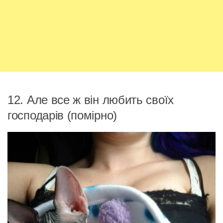
12. Але все ж він любить своїх
господарів (помірно)