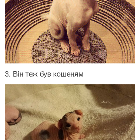
3. Він теж був кошеням