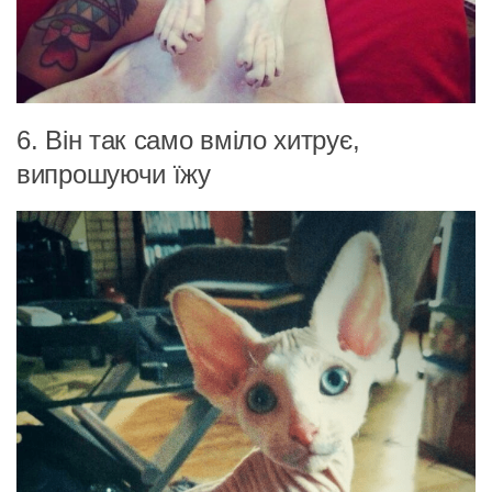
6. Він так само вміло хитрує,
випрошуючи їжу