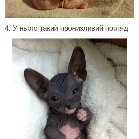
4. У нього такий пронизливий погляд