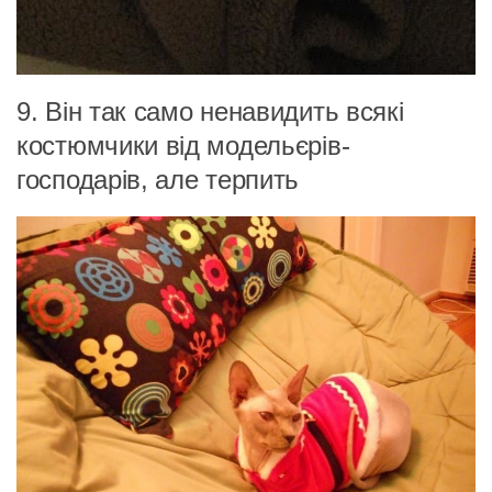
9. Він так само ненавидить всякі
костюмчики від модельєрів-
господарів, але терпить