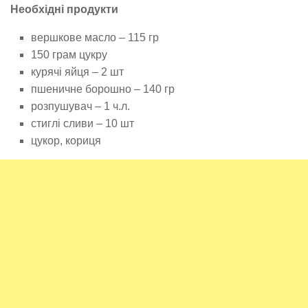
Необхідні продукти
вершкове масло – 115 гр
150 грам цукру
курячі яйця – 2 шт
пшеничне борошно – 140 гр
розпушувач – 1 ч.л.
стиглі сливи – 10 шт
цукор, кориця