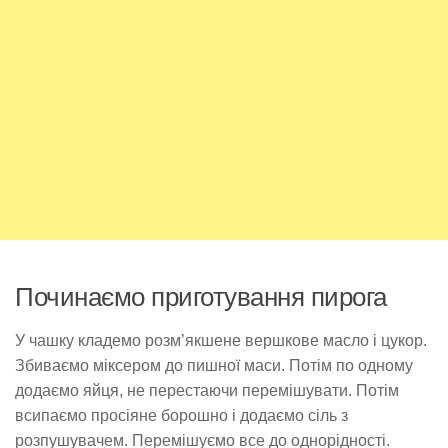
Починаємо приготування пирога
У чашку кладемо розм’якшене вершкове масло і цукор.
Збиваємо міксером до пишної маси. Потім по одному
додаємо яйця, не перестаючи перемішувати. Потім
всипаємо просіяне борошно і додаємо сіль з
розпушувачем. Перемішуємо все до однорідності.