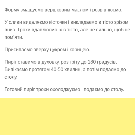
Форму змащуємо вершковим маслом і розрівнюємо.
У сливи видаляємо кісточки і викладаємо в тісто зрізом
вниз. Трохи вдавлюємо їх в тісто, але не сильно, щоб не
пом’яти.
Присипаємо зверху цукром і корицею.
Пиріг ставимо в духовку, розігріту до 180 градусів.
Випікаємо протягом 40-50 хвилин, а потім подаємо до
столу.
Готовий пиріг трохи охолоджуємо і подаємо до столу.