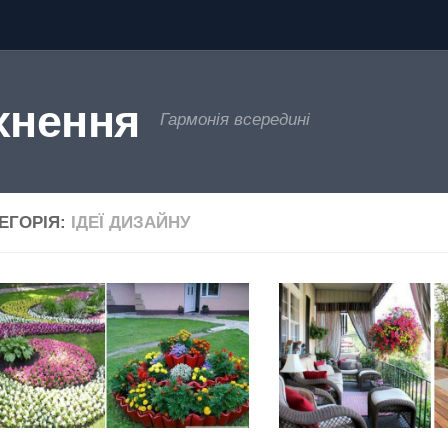
хнення
Гармонія всередині
ЕГОРІЯ:
ІДЕЇ ДИЗАЙНУ