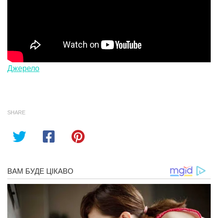
Джерело
SHARE