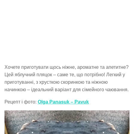
Хочете приготувати щось ніжне, ароматне та апетитне?
Цей яблучний пляцок – саме те, що потрібно! Легкий у
приготуванні, з хрусткою скоринкою та ніжною
начинкою – ідеальний варіант для сімейного чаювання.
Рецепт і фото:
Olga Panasuk – Pavuk