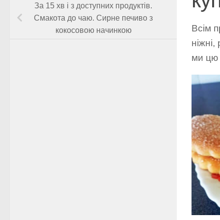
За 15 хв і з доступних продуктів.
Смакота до чаю. Сирне печиво з
Всім п
кокосовою начинкою
ніжні,
ми цю 