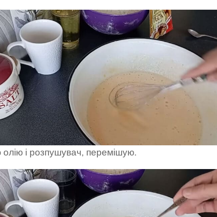
 олію і розпушувач, перемішую.