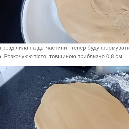
я розділила на дві частини і тепер буду формуват
. Розкочуюю тісто, товщиною приблизно 0,8 см.