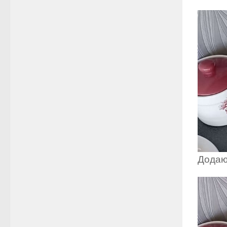
Додаю