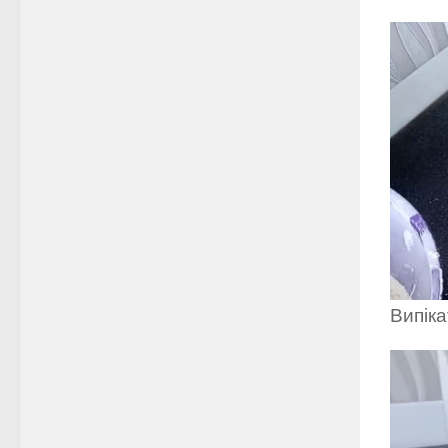
Випіка