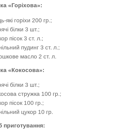
ка «Горіхова»:
ь-які горіхи 200 гр.;
ячі білки 3 шт.;
ор пісок 3 ст. л.;
ільний пудинг 3 ст. л.;
ршкове масло 2 ст. л.
ка «Кокосова»:
ячі білки 3 шт.;
осова стружка 100 гр.;
ор пісок 100 гр.;
ільний цукор 10 гр.
б приготування: