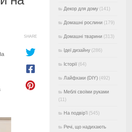
Декор для дому
(141)
Домашні рослини
(179)
Домашні тварини
(313)
SHARE
Ідеї дизайну
(286)
За
Історії
(64)
Лайфхаки (DIY)
(492)
в
Меблі своїми руками
(11)
На подвір'ї
(545)
Речі, що надихають