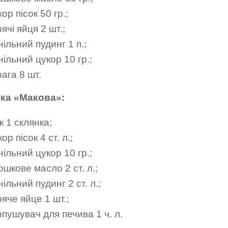
ор пісок 50 гр.;
ячі яйця 2 шт.;
ільний пудинг 1 п.;
ільний цукор 10 гр.;
ага 8 шт.
ка «Макова»:
 ️1 склянка;
ор пісок 4 ст. л.;
ільний цукор 10 гр.;
шкове масло 2 ст. л.;
ільний пудинг 2 ст. л.;
яче яйце 1 шт.;
пушувач для печива 1 ч. л.