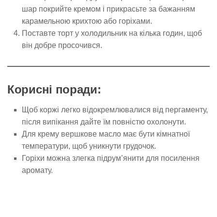
шар покрийте кремом і прикрасьте за бажанням
карамельною крихтою або горіхами.
Поставте торт у холодильник на кілька годин, щоб
він добре просочився.
Корисні поради:
Щоб коржі легко відокремлювалися від пергаменту,
після випікання дайте їм повністю охолонути.
Для крему вершкове масло має бути кімнатної
температури, щоб уникнути грудочок.
Горіхи можна злегка підрум’янити для посилення
аромату.