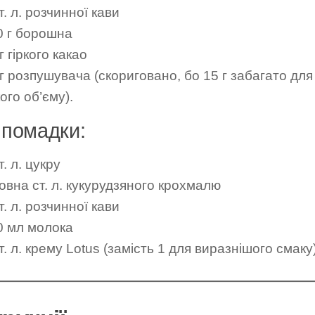
т. л. розчинної кави
0 г борошна
г гіркого какао
г розпушувача (скориговано, бо 15 г забагато для
ого об’єму).
 помадки:
т. л. цукру
овна ст. л. кукурудзяного крохмалю
т. л. розчинної кави
0 мл молока
т. л. крему Lotus (замість 1 для виразнішого смаку)