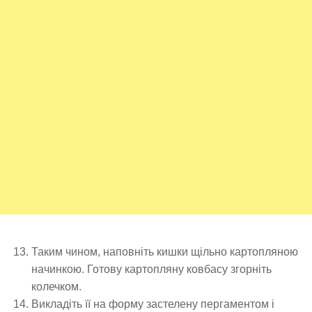
Таким чином, наповніть кишки щільно картопляною
начинкою. Готову картопляну ковбасу згорніть
колечком.
Викладіть її на форму застелену пергаментом і