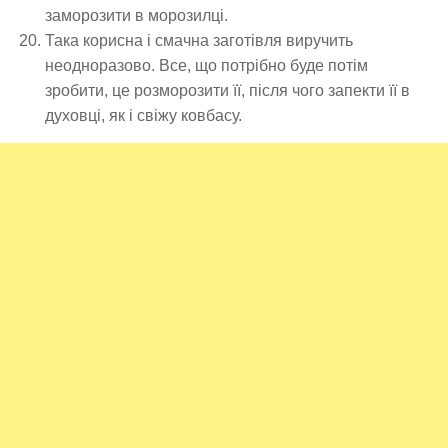
заморозити в морозилці.
Така корисна і смачна заготівля виручить
неодноразово. Все, що потрібно буде потім
зробити, це розморозити її, після чого запекти її в
духовці, як і свіжу ковбасу.