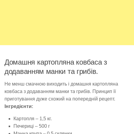
Домашня картопляна ковбаса з
додаванням манки та грибів.
Не менш смачною виходить і домашня картопляна
ковбаса з додаванням манки та грибів. Принцип її
приготування дуже схожий на попередній рецепт.
Інгредієнти:
Картопля – 1,5 кг.
Печериці – 500 г
Манна крупа – 0,5 склянки