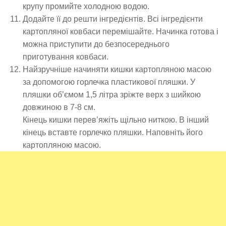
крупу промийте холодною водою.
Додайте її до решти інгредієнтів. Всі інгредієнти
картопляної ковбаси перемішайте. Начинка готова і
можна приступити до безпосереднього
приготування ковбаси.
Найзручніше начиняти кишки картопляною масою
за допомогою горлечка пластикової пляшки. У
пляшки об’ємом 1,5 літра зріжте верх з шийкою
довжиною в 7-8 см.
Кінець кишки перев’яжіть щільно ниткою. В інший
кінець вставте горлечко пляшки. Наповніть його
картопляною масою.