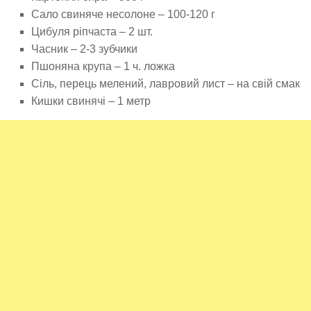
Сало свиняче несолоне – 100-120 г
Цибуля ріпчаста – 2 шт.
Часник – 2-3 зубчики
Пшоняна крупа – 1 ч. ложка
Сіль, перець мелений, лавровий лист – на свій смак
Кишки свинячі – 1 метр