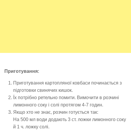
Приготування:
Приготування картопляної ковбаси починається з
підготовки свинячих кишок.
Їх потрібно ретельно помити. Вимочити в розчині
лимонного соку і солі протягом 4-7 годин.
Якщо хто не знає, розчин готується так:
На 500 мл води додають 3 ст. ложки лимонного соку
й 1 ч. ложку солі.