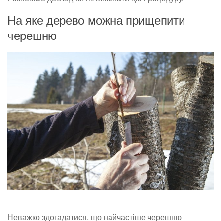
На яке дерево можна прищепити
черешню
Неважко здогадатися, що найчастіше черешню