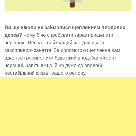
Ви ще ніколи не займалися щепленням плодових
дерев?
Чому б не спробувати зараз прищепити
черешню. Весна – найкращий час для цього
захопливого заняття. За допомогою щеплення вам
вдасться розмножити будь-який вподобаний сорт
черешні, навіть якщо їй не дуже до вподоби
нестабільний клімат вашого регіону.