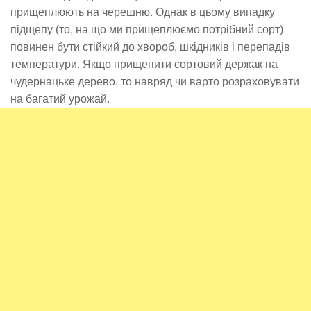
прищеплюють на черешню. Однак в цьому випадку
підщепу (то, на що ми прищеплюємо потрібний сорт)
повинен бути стійкий до хвороб, шкідників і перепадів
температури. Якщо прищепити сортовий держак на
чудернацьке дерево, то навряд чи варто розраховувати
на багатий урожай.