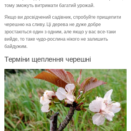
тому зможуть витримати багатий урожай.
Якщо ви досвідчений садівник, спробуйте прищепити
черешню на сливу. Ці дерева не дуже добре
зростаються один з одним, але якщо у вас все-таки
вийде, то таке чудо-рослина нікого не залишить
байдужим.
Терміни щеплення черешні