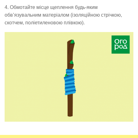
4. Обмотайте місце щеплення будь-яким
обв’язувальним матеріалом (ізоляційною стрічкою,
скотчем, поліетиленовою плівкою).